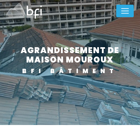
Panneau de gestion des cookies
AGRANDISSEMENT DE
MAISON MOUROUX
BFI BÂTIMENT