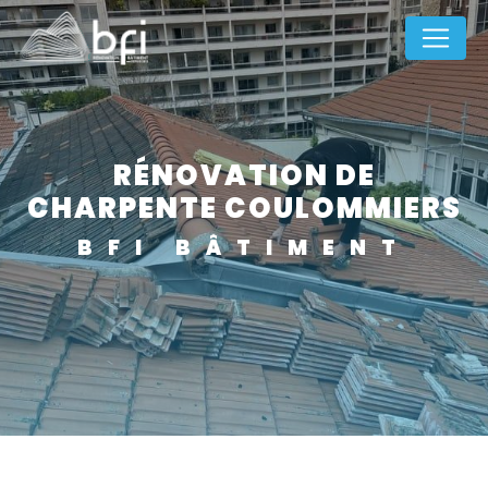
Panneau de gestion des cookies
RÉNOVATION DE
CHARPENTE COULOMMIERS
BFI BÂTIMENT