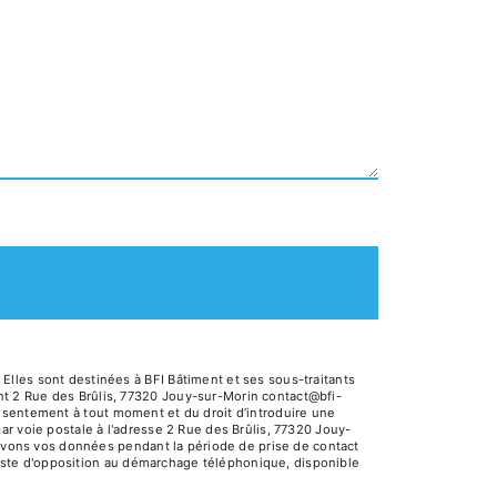
lles sont destinées à BFI Bâtiment et ses sous-traitants
t 2 Rue des Brûlis, 77320 Jouy-sur-Morin contact@bfi-
 consentement à tout moment et du droit d’introduire une
ar voie postale à l'adresse 2 Rue des Brûlis, 77320 Jouy-
servons vos données pendant la période de prise de contact
 liste d'opposition au démarchage téléphonique, disponible