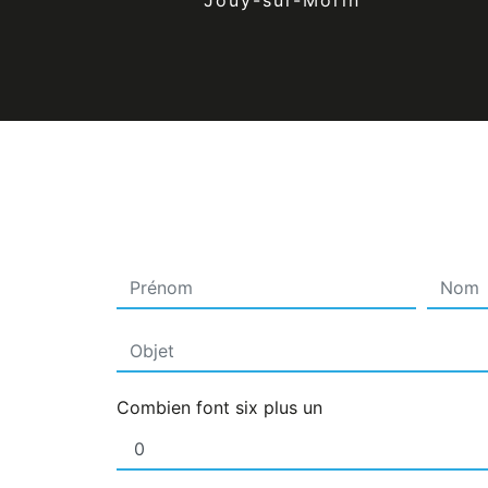
Jouy-sur-Morin
Combien font six plus un