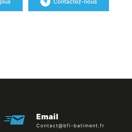
plus
Contactez-nous
Email
contact@bfi-batiment.fr