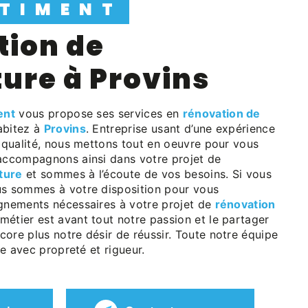
ÂTIMENT
ure à Provins
ent
vous propose ses services en
rénovation de
habitez à
Provins
. Entreprise usant d’une expérience
e qualité, nous mettons tout en oeuvre pour vous
 accompagnons ainsi dans votre projet de
ture
et sommes à l’écoute de vos besoins. Si vous
us sommes à votre disposition pour vous
ignements nécessaires à votre projet de
rénovation
 métier est avant tout notre passion et le partager
ore plus notre désir de réussir. Toute notre équipe
lle avec propreté et rigueur.