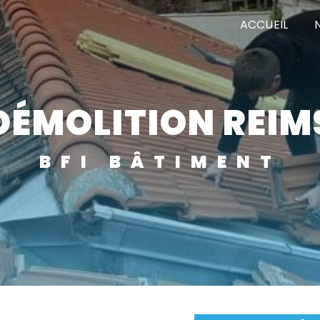
ACCUEIL
DÉMOLITION REIM
BFI BÂTIMENT