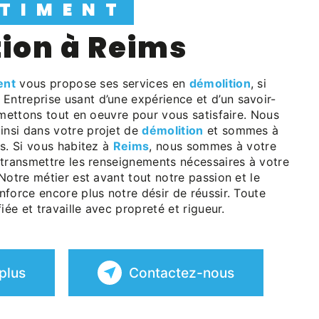
ÂTIMENT
tion à Reims
ent
vous propose ses services en
démolition
, si
. Entreprise usant d’une expérience et d’un savoir-
 mettons tout en oeuvre pour vous satisfaire. Nous
nsi dans votre projet de
démolition
et sommes à
s. Si vous habitez à
Reims
, nous sommes à votre
 transmettre les renseignements nécessaires à votre
 Notre métier est avant tout notre passion et le
force encore plus notre désir de réussir. Toute
iée et travaille avec propreté et rigueur.
plus
Contactez-nous