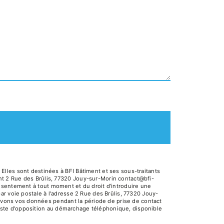
lles sont destinées à BFI Bâtiment et ses sous-traitants
t 2 Rue des Brûlis, 77320 Jouy-sur-Morin contact@bfi-
 consentement à tout moment et du droit d’introduire une
ar voie postale à l'adresse 2 Rue des Brûlis, 77320 Jouy-
servons vos données pendant la période de prise de contact
 liste d'opposition au démarchage téléphonique, disponible