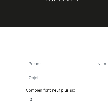
Jouy-sur-Morin
Combien font neuf plus six