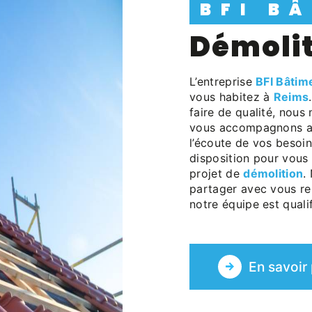
BFI B
démoli
L’entreprise
BFI Bâtim
vous habitez à
Reims
faire de qualité, nous
vous accompagnons ai
l’écoute de vos besoin
disposition pour vous
projet de
démolition
.
partager avec vous ren
notre équipe est qualif
En savoir 